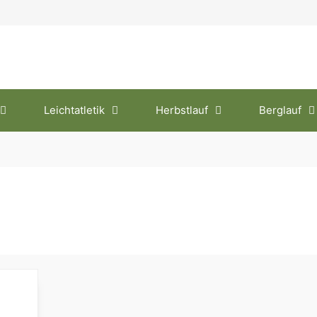
Leichtatletik
Herbstlauf
Berglauf