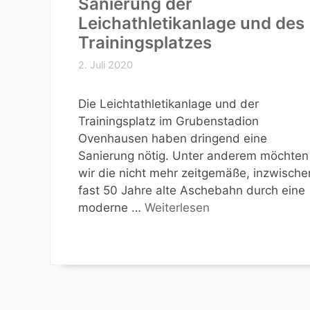
Sanierung der
Leichathletikanlage und des
Trainingsplatzes
2. Juli 2020
Die Leichtathletikanlage und der
Trainingsplatz im Grubenstadion
Ovenhausen haben dringend eine
Sanierung nötig. Unter anderem möchten
wir die nicht mehr zeitgemäße, inzwische
fast 50 Jahre alte Aschebahn durch eine
moderne …
Weiterlesen