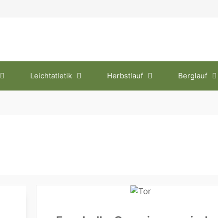
Leichtatletik
Herbstlauf
Berglauf