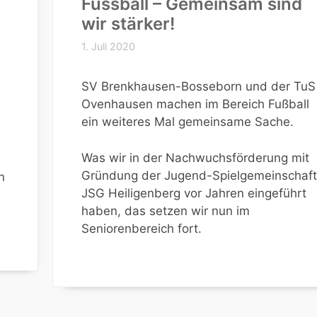
Fussball – Gemeinsam sind
wir stärker!
1. Juli 2020
SV Brenkhausen-Bosseborn und der TuS
Ovenhausen machen im Bereich Fußball
ein weiteres Mal gemeinsame Sache.
Was wir in der Nachwuchsförderung mit
Gründung der Jugend-Spielgemeinschaft
n
JSG Heiligenberg vor Jahren eingeführt
haben, das setzen wir nun im
Seniorenbereich fort.