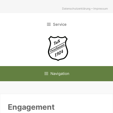
Zum
Inhalt
Datenschutzerklärung
-
Impressum
springen
Service
Navigation
Engagement