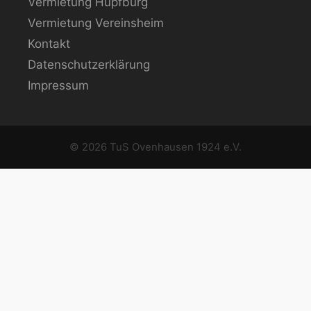
Vermietung Hüpfburg
Vermietung Vereinsheim
Kontakt
Datenschutzerklärung
Impressum
© 2026 TuS Ovenhausen 1924 e.V.