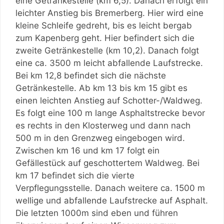
eine Getränkestelle (km 6,5). Danach erfolgt ein
leichter Anstieg bis Bremerberg. Hier wird eine
kleine Schleife gedreht, bis es leicht bergab
zum Kapenberg geht. Hier befindert sich die
zweite Getränkestelle (km 10,2). Danach folgt
eine ca. 3500 m leicht abfallende Laufstrecke.
Bei km 12,8 befindet sich die nächste
Getränkestelle. Ab km 13 bis km 15 gibt es
einen leichten Anstieg auf Schotter-/Waldweg.
Es folgt eine 100 m lange Asphaltstrecke bevor
es rechts in den Klosterweg und dann nach
500 m in den Grenzweg eingebogen wird.
Zwischen km 16 und km 17 folgt ein
Gefällestück auf geschottertem Waldweg. Bei
km 17 befindet sich die vierte
Verpflegungsstelle. Danach weitere ca. 1500 m
wellige und abfallende Laufstrecke auf Asphalt.
Die letzten 1000m sind eben und führen