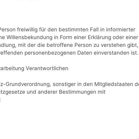
erson freiwillig für den bestimmten Fall in informierter
 Willensbekundung in Form einer Erklärung oder einer
lung, mit der die betroffene Person zu verstehen gibt,
etreffenden personenbezogenen Daten einverstanden ist.
rarbeitung Verantwortlichen
tz-Grundverordnung, sonstiger in den Mitgliedstaaten d
utzgesetze und anderer Bestimmungen mit
: