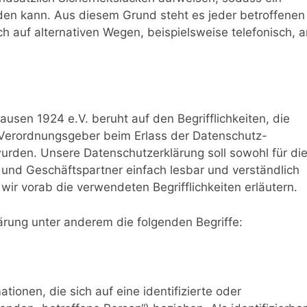
rden kann. Aus diesem Grund steht es jeder betroffenen
 auf alternativen Wegen, beispielsweise telefonisch, a
sen 1924 e.V. beruht auf den Begrifflichkeiten, die
 Verordnungsgeber beim Erlass der Datenschutz-
den. Unsere Datenschutzerklärung soll sowohl für di
n und Geschäftspartner einfach lesbar und verständlich
wir vorab die verwendeten Begrifflichkeiten erläutern.
ärung unter anderem die folgenden Begriffe:
ionen, die sich auf eine identifizierte oder