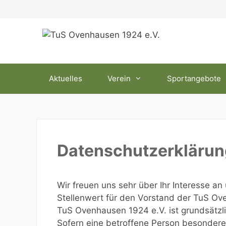
Zum
Inhalt
springen
Aktuelles
Verein
Sportangebote
Datenschutzerklärun
Wir freuen uns sehr über Ihr Interesse 
Stellenwert für den Vorstand der TuS Ove
TuS Ovenhausen 1924 e.V. ist grundsätz
Sofern eine betroffene Person besondere 