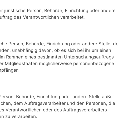
der juristische Person, Behörde, Einrichtung oder andere
ftrag des Verantwortlichen verarbeitet.
ische Person, Behörde, Einrichtung oder andere Stelle, d
den, unabhängig davon, ob es sich bei ihr um einen
ie im Rahmen eines bestimmten Untersuchungsauftrags
er Mitgliedstaaten möglicherweise personenbezogene
mpfänger.
he Person, Behörde, Einrichtung oder andere Stelle außer
ichen, dem Auftragsverarbeiter und den Personen, die
es Verantwortlichen oder des Auftragsverarbeiters
n zu verarbeiten.