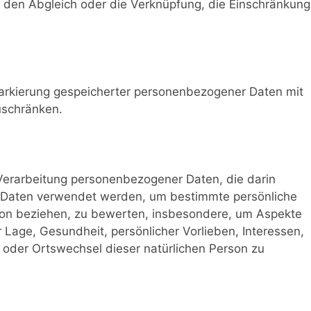
, den Abgleich oder die Verknüpfung, die Einschränkung
Markierung gespeicherter personenbezogener Daten mit
zuschränken.
n Verarbeitung personenbezogener Daten, die darin
 Daten verwendet werden, um bestimmte persönliche
rson beziehen, zu bewerten, insbesondere, um Aspekte
r Lage, Gesundheit, persönlicher Vorlieben, Interessen,
t oder Ortswechsel dieser natürlichen Person zu