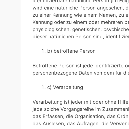
identifizierbare natürliche Person (im Fol
wird eine natürliche Person angesehen, d
zu einer Kennung wie einem Namen, zu ei
Kennung oder zu einem oder mehreren be
physiologischen, genetischen, psychischen,
dieser natürlichen Person sind, identifizi
b) betroffene Person
Betroffene Person ist jede identifizierte 
personenbezogene Daten von dem für die 
c) Verarbeitung
Verarbeitung ist jeder mit oder ohne Hil
jede solche Vorgangsreihe im Zusammen
das Erfassen, die Organisation, das Ord
das Auslesen, das Abfragen, die Verwend