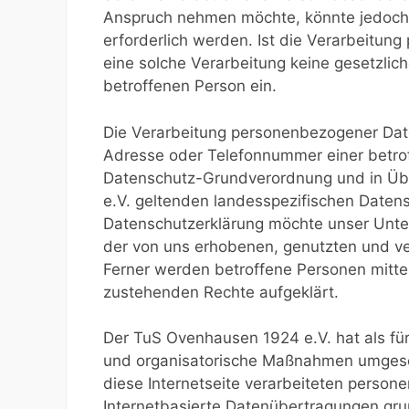
Anspruch nehmen möchte, könnte jedoch
erforderlich werden. Ist die Verarbeitun
eine solche Verarbeitung keine gesetzlich
betroffenen Person ein.
Die Verarbeitung personenbezogener Date
Adresse oder Telefonnummer einer betroff
Datenschutz-Grundverordnung und in Üb
e.V. geltenden landesspezifischen Daten
Datenschutzerklärung möchte unser Unte
der von uns erhobenen, genutzten und v
Ferner werden betroffene Personen mitte
zustehenden Rechte aufgeklärt.
Der TuS Ovenhausen 1924 e.V. hat als für
und organisatorische Maßnahmen umgeset
diese Internetseite verarbeiteten perso
Internetbasierte Datenübertragungen gru