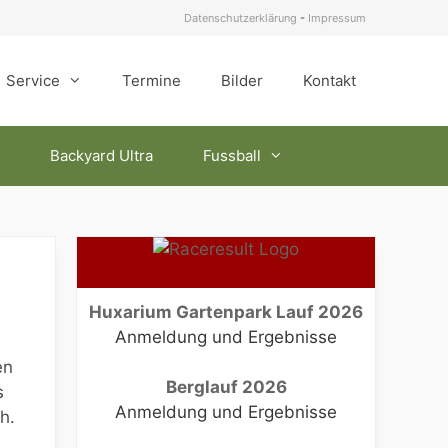
Datenschutzerklärung
-
Impressum
Service
Termine
Bilder
Kontakt
Backyard Ultra
Fussball
Huxarium Gartenpark Lauf 2026
Anmeldung und Ergebnisse
en
Berglauf 2026
s
Anmeldung und Ergebnisse
h.