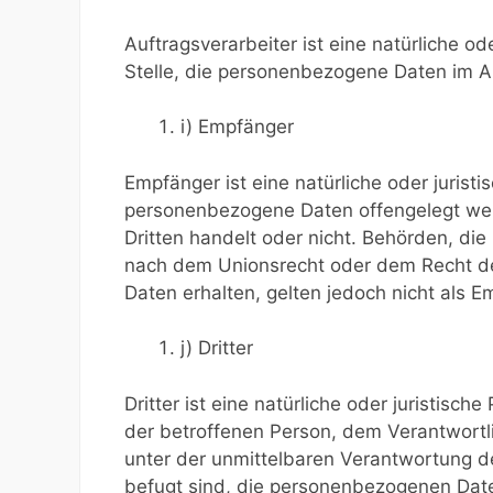
Auftragsverarbeiter ist eine natürliche o
Stelle, die personenbezogene Daten im Au
i) Empfänger
Empfänger ist eine natürliche oder jurist
personenbezogene Daten offengelegt wer
Dritten handelt oder nicht. Behörden, d
nach dem Unionsrecht oder dem Recht d
Daten erhalten, gelten jedoch nicht als E
j) Dritter
Dritter ist eine natürliche oder juristisc
der betroffenen Person, dem Verantwortl
unter der unmittelbaren Verantwortung d
befugt sind, die personenbezogenen Date