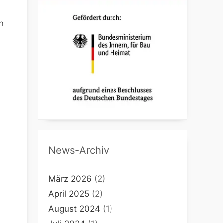
n
e
News-Archiv
März 2026
(2)
April 2025
(2)
August 2024
(1)