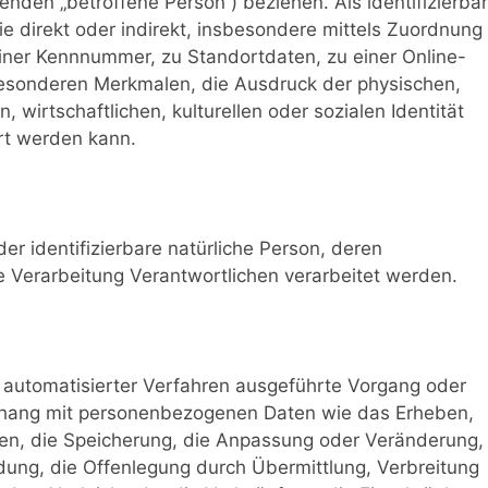
genden „betroffene Person“) beziehen. Als identifizierbar
ie direkt oder indirekt, insbesondere mittels Zuordnung
ner Kennnummer, zu Standortdaten, zu einer Online-
sonderen Merkmalen, die Ausdruck der physischen,
 wirtschaftlichen, kulturellen oder sozialen Identität
ert werden kann.
oder identifizierbare natürliche Person, deren
Verarbeitung Verantwortlichen verarbeitet werden.
fe automatisierter Verfahren ausgeführte Vorgang oder
hang mit personenbezogenen Daten wie das Erheben,
nen, die Speicherung, die Anpassung oder Veränderung,
ung, die Offenlegung durch Übermittlung, Verbreitung