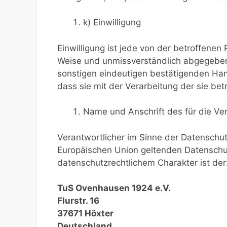
k) Einwilligung
Einwilligung ist jede von der betroffenen P
Weise und unmissverständlich abgegebene
sonstigen eindeutigen bestätigenden Hand
dass sie mit der Verarbeitung der sie b
Name und Anschrift des für die Ve
Verantwortlicher im Sinne der Datenschu
Europäischen Union geltenden Datensch
datenschutzrechtlichem Charakter ist der
TuS Ovenhausen 1924 e.V.
Flurstr. 16
37671 Höxter
Deutschland