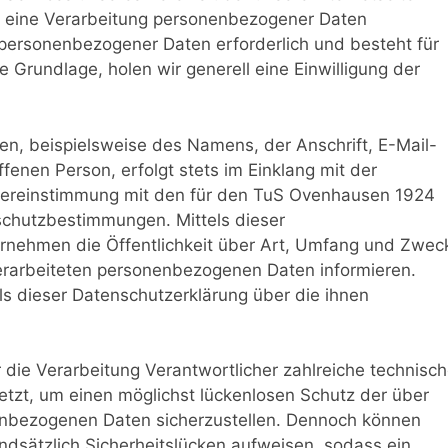
 eine Verarbeitung personenbezogener Daten
g personenbezogener Daten erforderlich und besteht für
e Grundlage, holen wir generell eine Einwilligung der
n, beispielsweise des Namens, der Anschrift, E-Mail-
enen Person, erfolgt stets im Einklang mit der
ereinstimmung mit den für den TuS Ovenhausen 1924
schutzbestimmungen. Mittels dieser
rnehmen die Öffentlichkeit über Art, Umfang und Zwec
erarbeiteten personenbezogenen Daten informieren.
ls dieser Datenschutzerklärung über die ihnen
 die Verarbeitung Verantwortlicher zahlreiche technisc
zt, um einen möglichst lückenlosen Schutz der über
nenbezogenen Daten sicherzustellen. Dennoch können
ndsätzlich Sicherheitslücken aufweisen, sodass ein