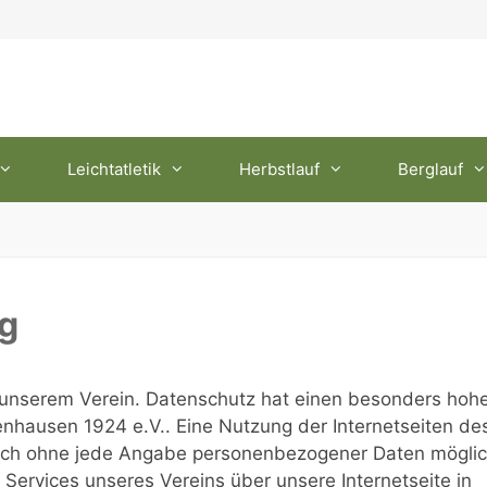
Leichtatletik
Herbstlauf
Berglauf
g
an unserem Verein. Datenschutz hat einen besonders hoh
nhausen 1924 e.V.. Eine Nutzung der Internetseiten de
lich ohne jede Angabe personenbezogener Daten möglic
Services unseres Vereins über unsere Internetseite in