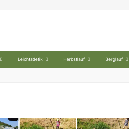
Leichtatletik
Herbstlauf
Berglauf