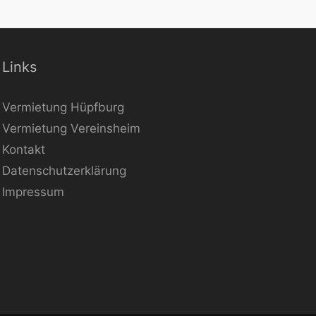
Links
Vermietung Hüpfburg
Vermietung Vereinsheim
Kontakt
Datenschutzerklärung
Impressum