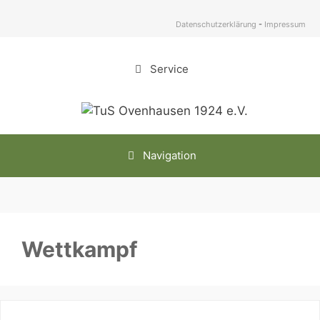
Zum
Inhalt
Datenschutzerklärung
-
Impressum
springen
Service
Navigation
Wettkampf