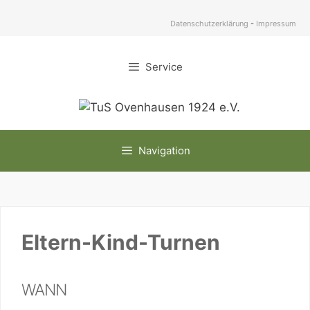
Zum
Inhalt
Datenschutzerklärung
-
Impressum
springen
Service
Navigation
Eltern-Kind-Turnen
WANN