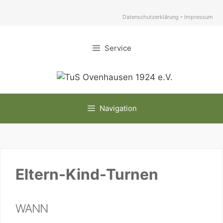
Zum
Inhalt
Datenschutzerklärung
-
Impressum
springen
Service
Navigation
Eltern-Kind-Turnen
WANN