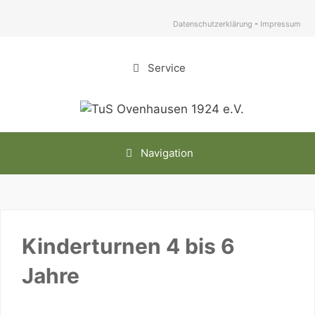
Zum
Inhalt
Datenschutzerklärung
-
Impressum
springen
Service
Navigation
Kinderturnen 4 bis 6
Jahre