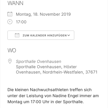
WANN
Montag, 18. November 2019
17:00
ZUM KALENDER HINZUFÜGEN
ICS herunterladen
Google Kalender
WO
Sporthalle Ovenhausen
Sporthalle Ovenhausen, Höxter
Ovenhausen, Nordrhein-Westfalen, 37671
Die kleinen Nachwuchsathleten treffen sich
unter der Leistung von Nadine Engel immer am
Montag um 17:00 Uhr in der Sporthalle.