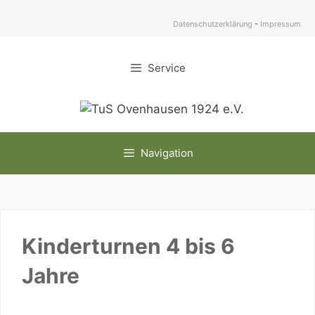
Zum
Inhalt
Datenschutzerklärung
-
Impressum
springen
Service
Navigation
Kinderturnen 4 bis 6
Jahre