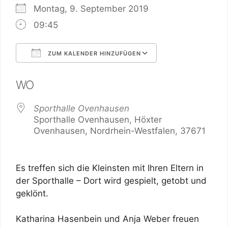
Montag, 9. September 2019
09:45
ZUM KALENDER HINZUFÜGEN
ICS herunterladen
Google Kalender
WO
Sporthalle Ovenhausen
Sporthalle Ovenhausen, Höxter
Ovenhausen, Nordrhein-Westfalen, 37671
Es treffen sich die Kleinsten mit Ihren Eltern in
der Sporthalle – Dort wird gespielt, getobt und
geklönt.
Katharina Hasenbein und Anja Weber freuen