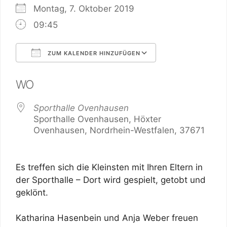
Montag, 7. Oktober 2019
09:45
ZUM KALENDER HINZUFÜGEN
ICS herunterladen
Google Kalend
WO
Sporthalle Ovenhausen
Sporthalle Ovenhausen, Höxter
Ovenhausen, Nordrhein-Westfalen, 37671
Es treffen sich die Kleinsten mit Ihren Eltern in
der Sporthalle – Dort wird gespielt, getobt und
geklönt.
Katharina Hasenbein und Anja Weber freuen