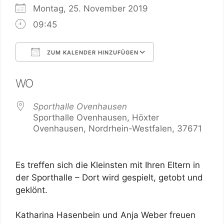
Montag, 25. November 2019
09:45
ZUM KALENDER HINZUFÜGEN
ICS herunterladen
Google Kalender
WO
Sporthalle Ovenhausen
Sporthalle Ovenhausen, Höxter
Ovenhausen, Nordrhein-Westfalen, 37671
Es treffen sich die Kleinsten mit Ihren Eltern in
der Sporthalle – Dort wird gespielt, getobt und
geklönt.
Katharina Hasenbein und Anja Weber freuen