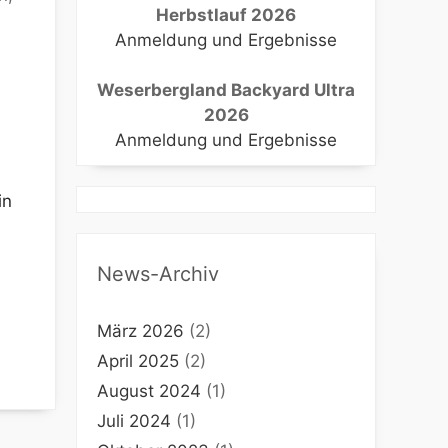
Herbstlauf 2026
Anmeldung und Ergebnisse
Weserbergland Backyard Ultra
Office 365
Outlook Live
2026
Anmeldung und Ergebnisse
in
News-Archiv
März 2026
(2)
April 2025
(2)
August 2024
(1)
Juli 2024
(1)