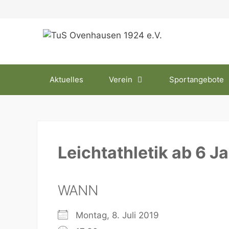
Zum
Inhalt
springen
Aktuelles
Verein
Sportangebote
Leichtathletik ab 6 J
WANN
Montag, 8. Juli 2019