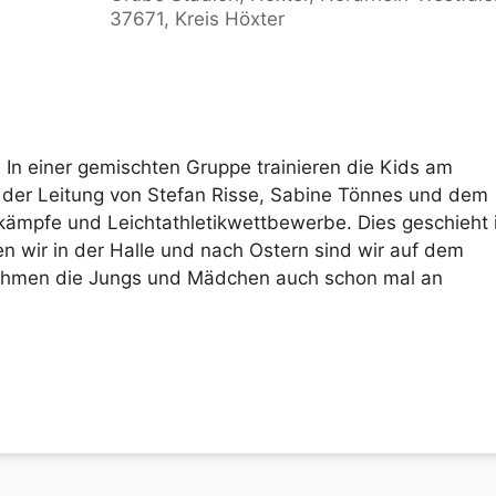
37671, Kreis Höxter
le Kalender
iCalendar
. In einer gemischten Gruppe trainieren die Kids am
 der Leitung von Stefan Risse, Sabine Tönnes und dem
ämpfe und Leichtathletikwettbewerbe. Dies geschieht 
en wir in der Halle und nach Ostern sind wir auf dem
ehmen die Jungs und Mädchen auch schon mal an