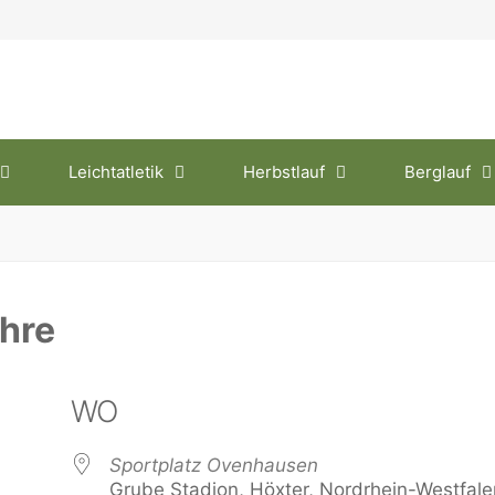
Leichtatletik
Herbstlauf
Berglauf
ahre
WO
Sportplatz Ovenhausen
Grube Stadion, Höxter, Nordrhein-Westfale