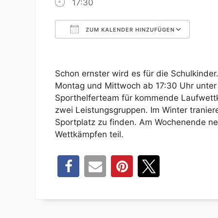
17:30
ZUM KALENDER HINZUFÜGEN
ICS herunterladen
Goog
Schon ernster wird es für die Schulkinder
Montag und Mittwoch ab 17:30 Uhr unter
Sporthelferteam für kommende Laufwettk
zwei Leistungsgruppen. Im Winter tranier
Sportplatz zu finden. Am Wochenende n
Wettkämpfen teil.