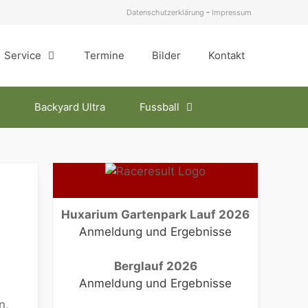
Datenschutzerklärung
-
Impressum
Service
Termine
Bilder
Kontakt
Backyard Ultra
Fussball
Huxarium Gartenpark Lauf 2026
Anmeldung und Ergebnisse
Berglauf 2026
Anmeldung und Ergebnisse
n,