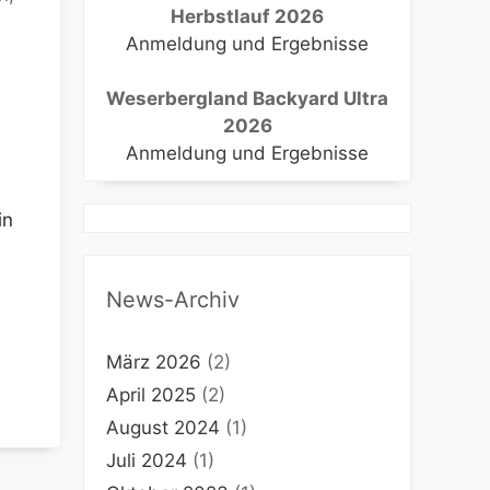
Herbstlauf 2026
Anmeldung und Ergebnisse
Weserbergland Backyard Ultra
e 365
Outlook Live
2026
Anmeldung und Ergebnisse
in
News-Archiv
März 2026
(2)
April 2025
(2)
August 2024
(1)
Juli 2024
(1)