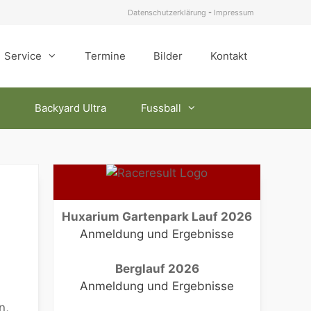
Datenschutzerklärung
-
Impressum
Service
Termine
Bilder
Kontakt
Backyard Ultra
Fussball
Huxarium Gartenpark Lauf 2026
Anmeldung und Ergebnisse
Berglauf 2026
Anmeldung und Ergebnisse
n,