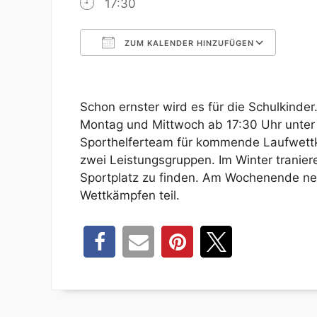
17:30
ZUM KALENDER HINZUFÜGEN
ICS herunterladen
Google 
Schon ernster wird es für die Schulkinder
Montag und Mittwoch ab 17:30 Uhr unter
Sporthelferteam für kommende Laufwettk
zwei Leistungsgruppen. Im Winter tranier
Sportplatz zu finden. Am Wochenende n
Wettkämpfen teil.