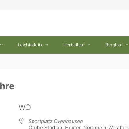
Leichtatletik
Herbstlauf
Berglauf
ahre
WO
Sportplatz Ovenhausen
Grube Stadion, Höxter, Nordrhein-Westfale