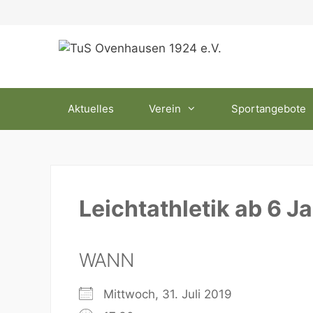
Zum
Inhalt
springen
Aktuelles
Verein
Sportangebote
Leichtathletik ab 6 J
WANN
Mittwoch, 31. Juli 2019