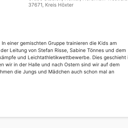
37671, Kreis Höxter
Kalender
iCalendar
Offic
. In einer gemischten Gruppe trainieren die Kids am
 der Leitung von Stefan Risse, Sabine Tönnes und dem
ämpfe und Leichtathletikwettbewerbe. Dies geschieht 
en wir in der Halle und nach Ostern sind wir auf dem
ehmen die Jungs und Mädchen auch schon mal an