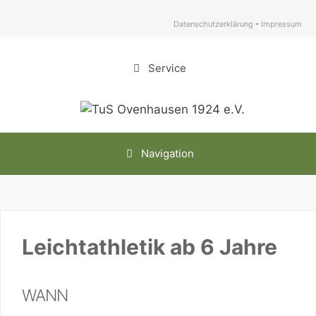
Zum
Inhalt
Datenschutzerklärung
-
Impressum
springen
Service
Navigation
Leichtathletik ab 6 Jahre
WANN