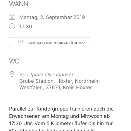
WANN
Montag, 2. September 2019
17:30
ZUM KALENDER HINZUFÜGEN
ICS herunterladen
Google Kalend
WO
Sportplatz Ovenhausen
Grube Stadion, Höxter, Nordrhein-
Westfalen, 37671, Kreis Höxter
Parallel zur Kindergruppe trainieren auch die
Erwachsenen am Montag und Mittwoch ab
17:30 Uhr. Vom 5 Kilometerläufer bis hin zur
Marathonläufer finden sich hier viele