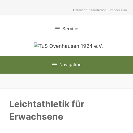
Zum
Inhalt
Datenschutzerklärung
-
Impressum
springen
Service
Navigation
Leichtathletik für
Erwachsene