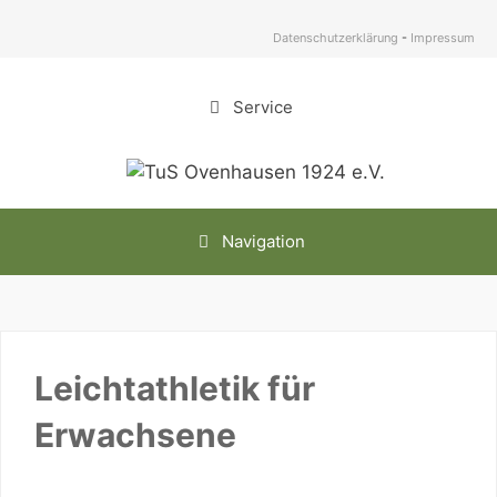
Zum
Inhalt
Datenschutzerklärung
-
Impressum
springen
Service
Navigation
Leichtathletik für
Erwachsene