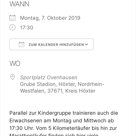
WANN
Montag, 7. Oktober 2019
17:30
ZUM KALENDER HINZUFÜGEN
ICS herunterladen
Google Kalend
WO
Sportplatz Ovenhausen
Grube Stadion, Höxter, Nordrhein-
Westfalen, 37671, Kreis Höxter
Parallel zur Kindergruppe trainieren auch die
Erwachsenen am Montag und Mittwoch ab
17:30 Uhr. Vom 5 Kilometerläufer bis hin zur
Marathonläufer finden sich hier viele