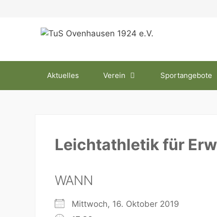
Zum
Inhalt
springen
Aktuelles
Verein
Sportangebote
Leichtathletik für E
WANN
Mittwoch, 16. Oktober 2019