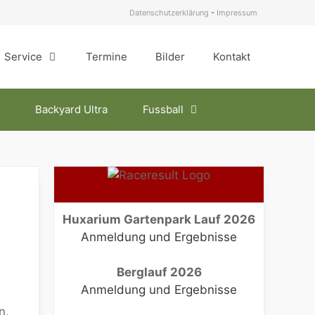
Datenschutzerklärung
-
Impressum
Service
Termine
Bilder
Kontakt
Backyard Ultra
Fussball
Huxarium Gartenpark Lauf 2026
Anmeldung und Ergebnisse
Berglauf 2026
Anmeldung und Ergebnisse
n,