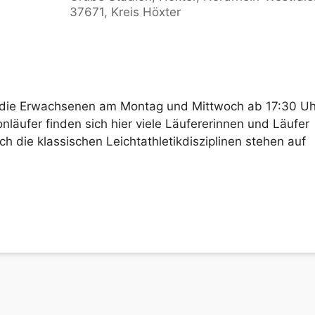
37671, Kreis Höxter
Kalender
iCalendar
Offic
ch die Erwachsenen am Montag und Mittwoch ab 17:30 Uh
nläufer finden sich hier viele Läufererinnen und Läufer
 die klassischen Leichtathletikdisziplinen stehen auf