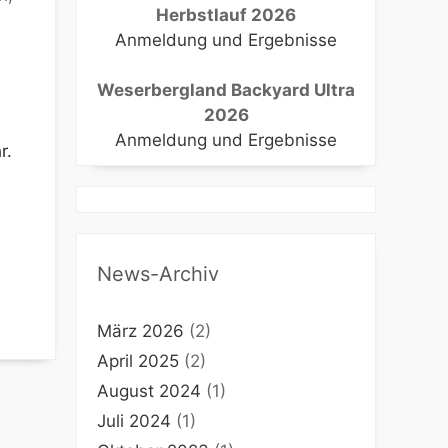
Herbstlauf 2026
Anmeldung und Ergebnisse
Weserbergland Backyard Ultra
e 365
Outlook Live
2026
Anmeldung und Ergebnisse
r.
News-Archiv
März 2026
(2)
April 2025
(2)
August 2024
(1)
Juli 2024
(1)