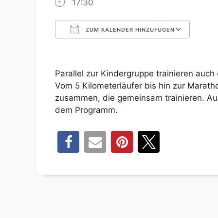
17:30
ZUM KALENDER HINZUFÜGEN
ICS herunterladen
Google 
Parallel zur Kindergruppe trainieren au
Vom 5 Kilometerläufer bis hin zur Maratho
zusammen, die gemeinsam trainieren. Auch
dem Programm.