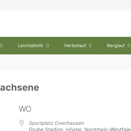
Leichtatletik
Herbstlauf
Berglauf
rwachsene
WO
Sportplatz Ovenhausen
Grube Stadion, Höxter, Nordrhein-Westfale