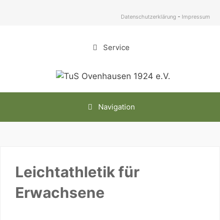
Zum
Inhalt
Datenschutzerklärung
-
Impressum
springen
Service
Navigation
Leichtathletik für
Erwachsene