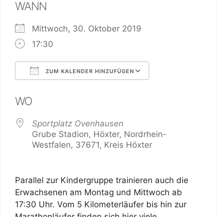
WANN
Mittwoch, 30. Oktober 2019
17:30
ZUM KALENDER HINZUFÜGEN
ICS herunterladen
Google Kalend
WO
Sportplatz Ovenhausen
Grube Stadion, Höxter, Nordrhein-
Westfalen, 37671, Kreis Höxter
Parallel zur Kindergruppe trainieren auch die
Erwachsenen am Montag und Mittwoch ab
17:30 Uhr. Vom 5 Kilometerläufer bis hin zur
Marathonläufer finden sich hier viele