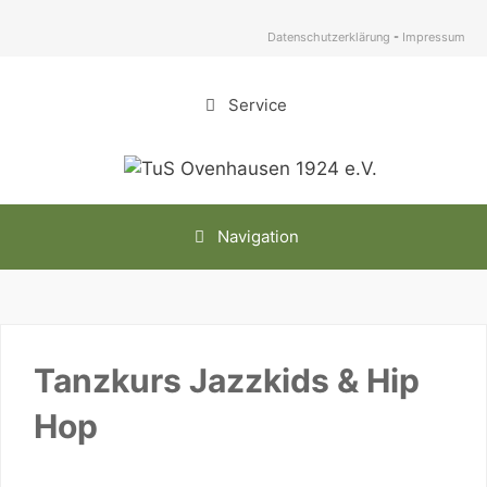
Zum
Inhalt
Datenschutzerklärung
-
Impressum
springen
Service
Navigation
Tanzkurs Jazzkids & Hip
Hop