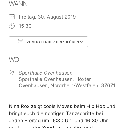
WANN
Freitag, 30. August 2019
15:30
ZUM KALENDER HINZUFÜGEN
ICS herunterladen
Google Kalend
WO
Sporthalle Ovenhausen
Sporthalle Ovenhausen, Höxter
Ovenhausen, Nordrhein-Westfalen, 37671
Nina Rox zeigt coole Moves beim Hip Hop und
bringt euch die richtigen Tanzschritte bei.
Jeden Freitag um 15:30 Uhr und 16:30 Uhr
geht es in der Sporthalle richtig rund.