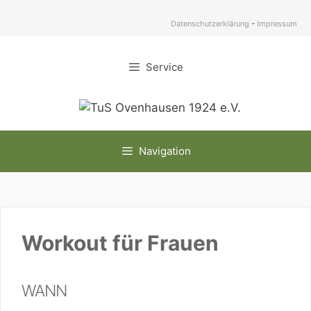
Zum
Inhalt
Datenschutzerklärung
-
Impressum
springen
Service
Navigation
Workout für Frauen
WANN