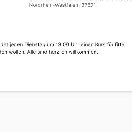
Nordrhein-Westfalen, 37671
le Kalender
iCalendar
ndet jeden Dienstag um 19:00 Uhr einen Kurs für fitte
den wollen. Alle sind herzlich willkommen.