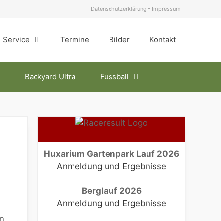
Datenschutzerklärung
-
Impressum
Service
Termine
Bilder
Kontakt
Backyard Ultra
Fussball
Huxarium Gartenpark Lauf 2026
Anmeldung und Ergebnisse
Berglauf 2026
Anmeldung und Ergebnisse
n,