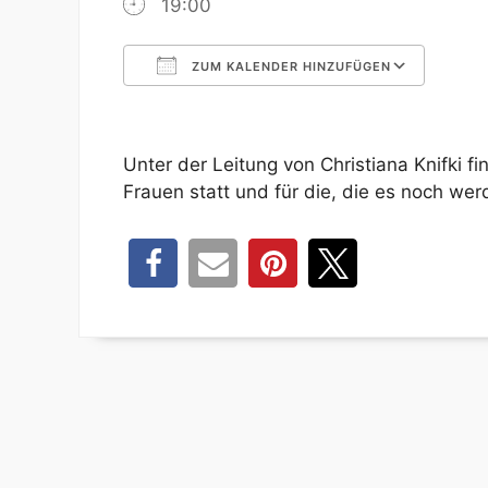
19:00
ZUM KALENDER HINZUFÜGEN
ICS herunterladen
Goog
Unter der Leitung von Christiana Knifki fi
Frauen statt und für die, die es noch wer