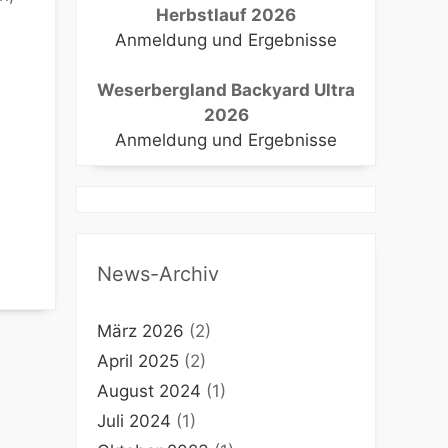
Herbstlauf 2026
Anmeldung und Ergebnisse
Weserbergland Backyard Ultra
Office 365
Outlook Live
2026
Anmeldung und Ergebnisse
News-Archiv
März 2026
(2)
April 2025
(2)
August 2024
(1)
Juli 2024
(1)