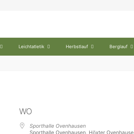
Leichtatletik
Herbstlauf
Berglauf
WO
Sporthalle Ovenhausen
Sporthalle Ovenhausen, Höxter Ovenhause