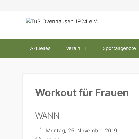
Zum
Inhalt
springen
Aktuelles
Verein
Sportangebote
Workout für Frauen
WANN
Montag, 25. November 2019