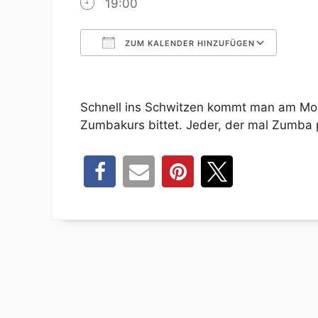
19:00
ZUM KALENDER HINZUFÜGEN
ICS herunterladen
Google 
Schnell ins Schwitzen kommt man am Mon
Zumbakurs bittet. Jeder, der mal Zumba pr