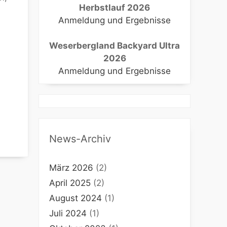
Herbstlauf 2026
Anmeldung und Ergebnisse
Weserbergland Backyard Ultra
e 365
Outlook Live
2026
Anmeldung und Ergebnisse
News-Archiv
März 2026
(2)
April 2025
(2)
August 2024
(1)
Juli 2024
(1)