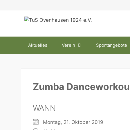
Zum
Inhalt
springen
Aktuelles
Verein
Sportangebote
Zumba Danceworkou
WANN
Montag, 21. Oktober 2019