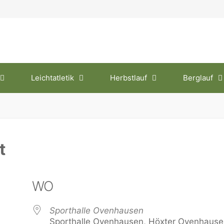
Leichtatletik
Herbstlauf
Berglauf
t
WO
Sporthalle Ovenhausen
Sporthalle Ovenhausen, Höxter Ovenhause