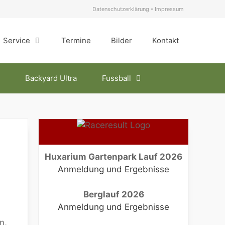
Datenschutzerklärung
-
Impressum
Service
Termine
Bilder
Kontakt
Backyard Ultra
Fussball
Huxarium Gartenpark Lauf 2026
Anmeldung und Ergebnisse
Berglauf 2026
Anmeldung und Ergebnisse
n,