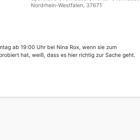
Nordrhein-Westfalen, 37671
Kalender
iCalendar
Offic
tag ab 19:00 Uhr bei Nina Rox, wenn sie zum
obiert hat, weiß, dass es hier richtig zur Sache geht.