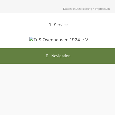
Zum
Inhalt
Datenschutzerklärung
-
Impressum
springen
Service
Navigation