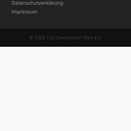
Datenschutzerklärung
Impressum
© 2026 TuS Ovenhausen 1924 e.V.