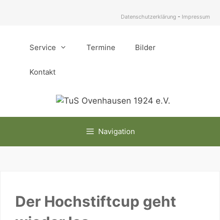
Zum
Inhalt
Datenschutzerklärung
-
Impressum
springen
Service
Termine
Bilder
Kontakt
Navigation
Der Hochstiftcup geht